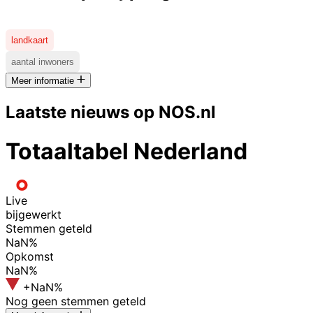
landkaart
aantal inwoners
Meer informatie
Laatste nieuws op NOS.nl
Totaaltabel Nederland
Live
bijgewerkt
Stemmen geteld
NaN%
Opkomst
NaN%
+NaN%
Nog geen stemmen geteld